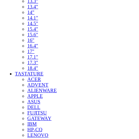
13.3"
13.4"
14"
14.1"
14.5"
15.4"
15.6"
16"
16.4"
17"
17.1"
17.3"
18.4"
TASTATURE
ACER
ADVENT
ALIENWARE
APPLE
ASUS
DELL
FUJITSU
GATEWAY
IBM
HP-CQ
LENOVO