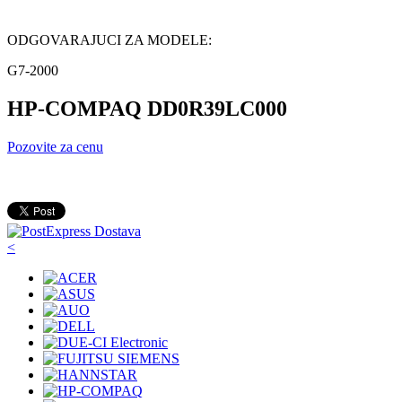
ODGOVARAJUCI ZA MODELE:
G7-2000
HP-COMPAQ DD0R39LC000
Pozovite za cenu
<