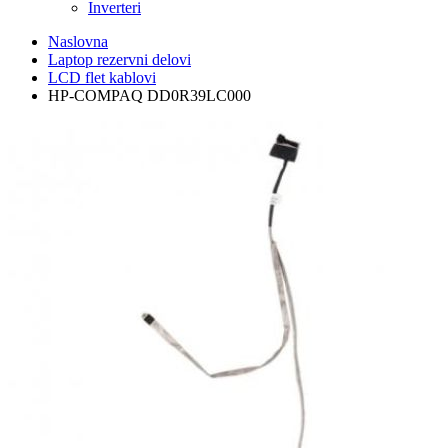
Inverteri
Naslovna
Laptop rezervni delovi
LCD flet kablovi
HP-COMPAQ DD0R39LC000