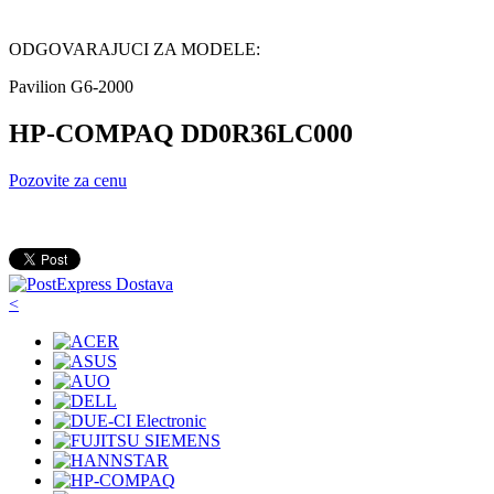
ODGOVARAJUCI ZA MODELE:
Pavilion G6-2000
HP-COMPAQ DD0R36LC000
Pozovite za cenu
<