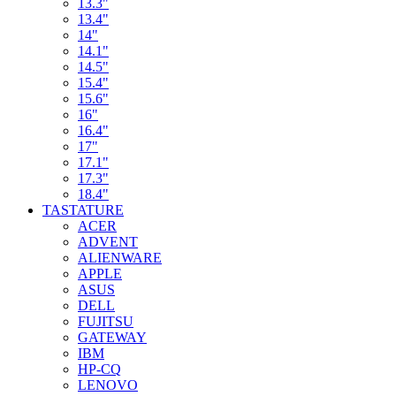
13.3"
13.4"
14"
14.1"
14.5"
15.4"
15.6"
16"
16.4"
17"
17.1"
17.3"
18.4"
TASTATURE
ACER
ADVENT
ALIENWARE
APPLE
ASUS
DELL
FUJITSU
GATEWAY
IBM
HP-CQ
LENOVO