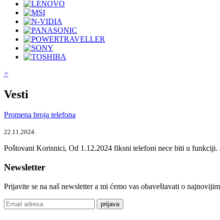
>
Vesti
Promena broja telefona
22.11.2024.
Poštovani Korisnici, Od 1.12.2024 fiksni telefoni nece biti u funkcij
Newsletter
Prijavite se na naš newsletter a mi ćemo vas obaveštavati o najnoviji
prijava