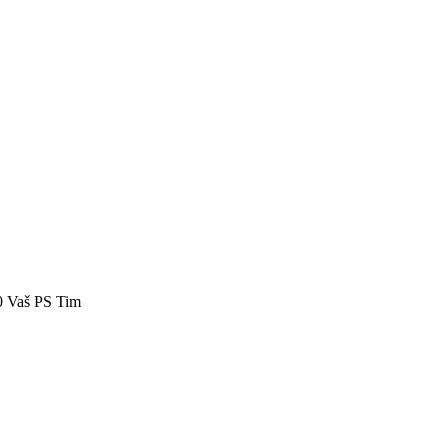
40 Vaš PS Tim