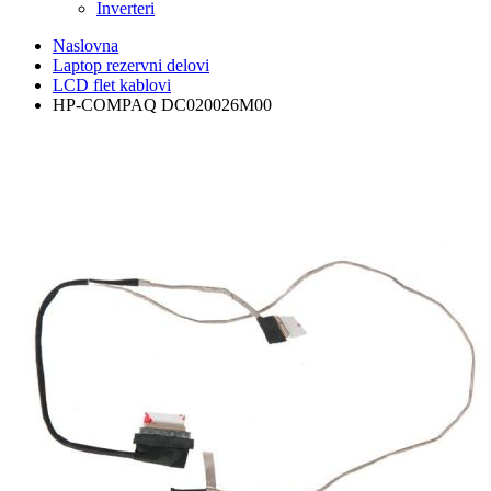
Inverteri
Naslovna
Laptop rezervni delovi
LCD flet kablovi
HP-COMPAQ DC020026M00