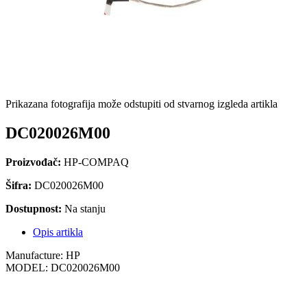
Prikazana fotografija može odstupiti od stvarnog izgleda artikla
DC020026M00
Proizvođač:
HP-COMPAQ
Šifra:
DC020026M00
Dostupnost:
Na stanju
Opis artikla
Manufacture: HP
MODEL: DC020026M00