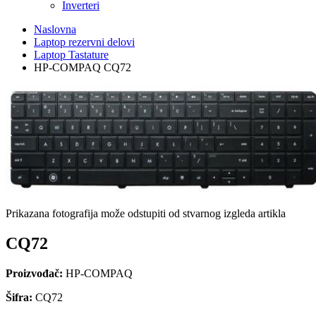
Inverteri
Naslovna
Laptop rezervni delovi
Laptop Tastature
HP-COMPAQ CQ72
Prikazana fotografija može odstupiti od stvarnog izgleda artikla
CQ72
Proizvođač:
HP-COMPAQ
Šifra:
CQ72