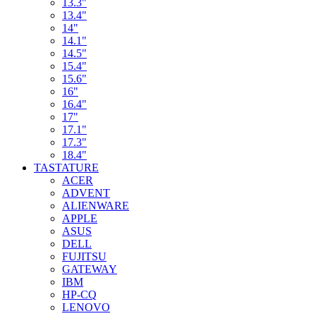
13.3"
13.4"
14"
14.1"
14.5"
15.4"
15.6"
16"
16.4"
17"
17.1"
17.3"
18.4"
TASTATURE
ACER
ADVENT
ALIENWARE
APPLE
ASUS
DELL
FUJITSU
GATEWAY
IBM
HP-CQ
LENOVO