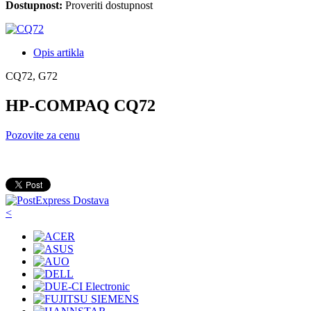
Dostupnost:
Proveriti dostupnost
Opis artikla
CQ72, G72
HP-COMPAQ CQ72
Pozovite za cenu
<