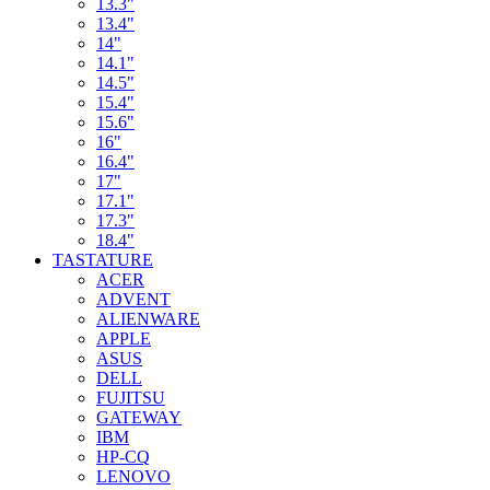
13.3"
13.4"
14"
14.1"
14.5"
15.4"
15.6"
16"
16.4"
17"
17.1"
17.3"
18.4"
TASTATURE
ACER
ADVENT
ALIENWARE
APPLE
ASUS
DELL
FUJITSU
GATEWAY
IBM
HP-CQ
LENOVO