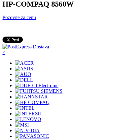
HP-COMPAQ 8560W
Pozovite za cenu
<