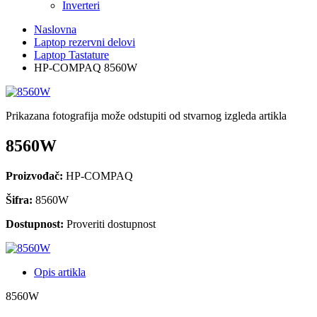
Inverteri
Naslovna
Laptop rezervni delovi
Laptop Tastature
HP-COMPAQ 8560W
Prikazana fotografija može odstupiti od stvarnog izgleda artikla
8560W
Proizvođač:
HP-COMPAQ
Šifra:
8560W
Dostupnost:
Proveriti dostupnost
Opis artikla
8560W