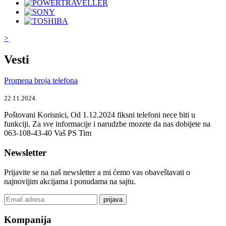
>
Vesti
Promena broja telefona
22.11.2024.
Poštovani Korisnici, Od 1.12.2024 fiksni telefoni nece biti u
funkciji. Za sve informacije i narudzbe mozete da nas dobijete na
063-108-43-40 Vaš PS Tim
Newsletter
Prijavite se na naš newsletter a mi ćemo vas obaveštavati o
najnovijim akcijama i ponudama na sajtu.
prijava
Kompanija