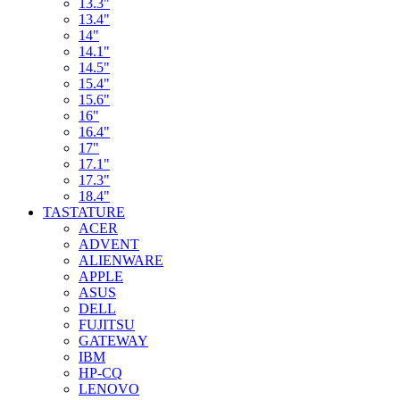
13.3"
13.4"
14"
14.1"
14.5"
15.4"
15.6"
16"
16.4"
17"
17.1"
17.3"
18.4"
TASTATURE
ACER
ADVENT
ALIENWARE
APPLE
ASUS
DELL
FUJITSU
GATEWAY
IBM
HP-CQ
LENOVO