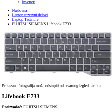
Inverteri
Naslovna
Laptop rezervni delovi
Laptop Tastature
FUJITSU SIEMENS Lifebook E733
Prikazana fotografija može odstupiti od stvarnog izgleda artikla
Lifebook E733
Proizvođač:
FUJITSU SIEMENS