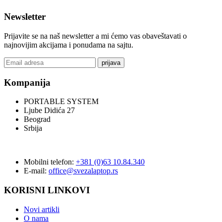
Newsletter
Prijavite se na naš newsletter a mi ćemo vas obaveštavati o
najnovijim akcijama i ponudama na sajtu.
prijava
Kompanija
PORTABLE SYSTEM
Ljube Didića 27
Beograd
Srbija
Mobilni telefon:
+381 (0)63 10.84.340
E-mail:
office@svezalaptop.rs
KORISNI LINKOVI
Novi artikli
O nama