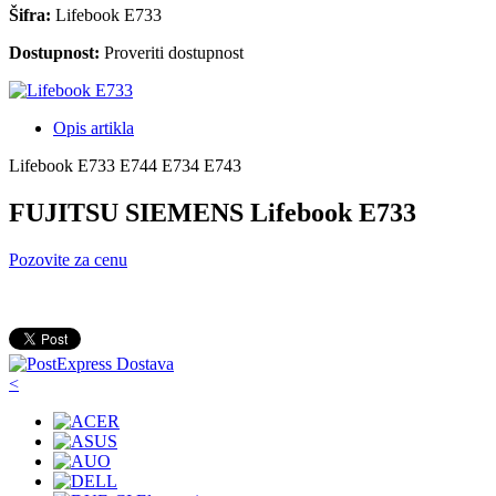
Šifra:
Lifebook E733
Dostupnost:
Proveriti dostupnost
Opis artikla
Lifebook E733 E744 E734 E743
FUJITSU SIEMENS Lifebook E733
Pozovite za cenu
<