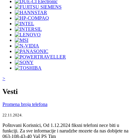
>
Vesti
Promena broja telefona
22.11.2024.
Poštovani Korisnici, Od 1.12.2024 fiksni telefoni nece biti u
funkciji. Za sve informacije i narudzbe mozete da nas dobijete na
063-108-43-40 Vaš PS Tim