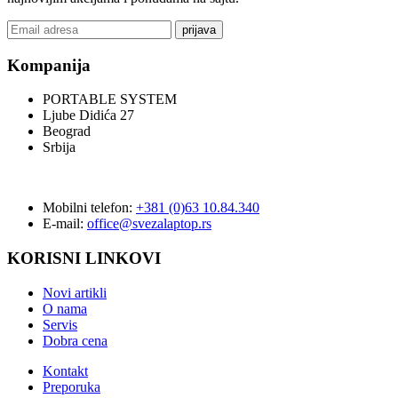
prijava
Kompanija
PORTABLE SYSTEM
Ljube Didića 27
Beograd
Srbija
Mobilni telefon:
+381 (0)63 10.84.340
E-mail:
office@svezalaptop.rs
KORISNI LINKOVI
Novi artikli
O nama
Servis
Dobra cena
Kontakt
Preporuka