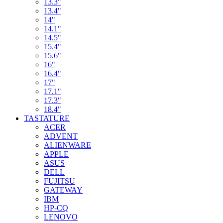
13.3"
13.4"
14"
14.1"
14.5"
15.4"
15.6"
16"
16.4"
17"
17.1"
17.3"
18.4"
TASTATURE
ACER
ADVENT
ALIENWARE
APPLE
ASUS
DELL
FUJITSU
GATEWAY
IBM
HP-CQ
LENOVO