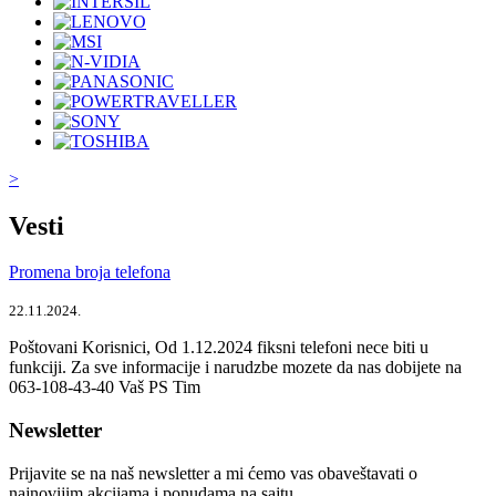
>
Vesti
Promena broja telefona
22.11.2024.
Poštovani Korisnici, Od 1.12.2024 fiksni telefoni nece biti u
funkciji. Za sve informacije i narudzbe mozete da nas dobijete na
063-108-43-40 Vaš PS Tim
Newsletter
Prijavite se na naš newsletter a mi ćemo vas obaveštavati o
najnovijim akcijama i ponudama na sajtu.