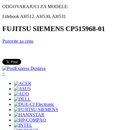
ODGOVARAJUCI ZA MODELE:
Lifebook AH512, AH530, AH531
FUJITSU SIEMENS CP515968-01
Pozovite za cenu
<