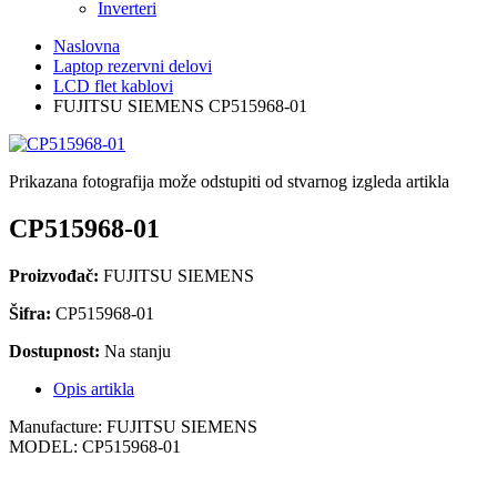
Inverteri
Naslovna
Laptop rezervni delovi
LCD flet kablovi
FUJITSU SIEMENS CP515968-01
Prikazana fotografija može odstupiti od stvarnog izgleda artikla
CP515968-01
Proizvođač:
FUJITSU SIEMENS
Šifra:
CP515968-01
Dostupnost:
Na stanju
Opis artikla
Manufacture: FUJITSU SIEMENS
MODEL: CP515968-01