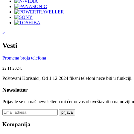
>
Vesti
Promena broja telefona
22.11.2024.
Poštovani Korisnici, Od 1.12.2024 fiksni telefoni nece biti u funkcij
Newsletter
Prijavite se na naš newsletter a mi ćemo vas obaveštavati o najnoviji
prijava
Kompanija