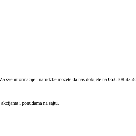
i. Za sve informacije i narudzbe mozete da nas dobijete na 063-108-43-
m akcijama i ponudama na sajtu.