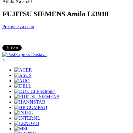
Amilo Xa 3530
FUJITSU SIEMENS Amilo Li3910
Pozovite za cenu
<