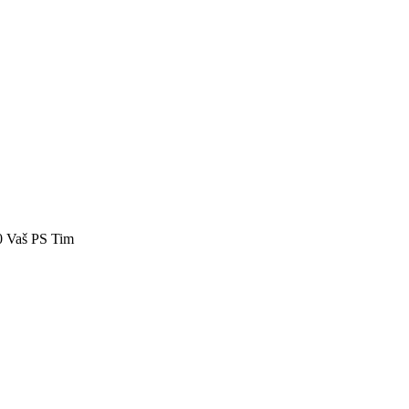
40 Vaš PS Tim