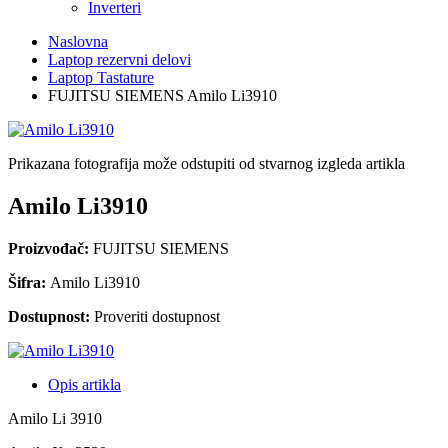
Inverteri
Naslovna
Laptop rezervni delovi
Laptop Tastature
FUJITSU SIEMENS Amilo Li3910
Prikazana fotografija može odstupiti od stvarnog izgleda artikla
Amilo Li3910
Proizvođač:
FUJITSU SIEMENS
Šifra:
Amilo Li3910
Dostupnost:
Proveriti dostupnost
Opis artikla
Amilo Li 3910