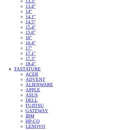
13.3"
13.4"
14"
14.1"
14.5"
15.4"
15.6"
16"
16.4"
17"
17.1"
17.3"
18.4"
TASTATURE
ACER
ADVENT
ALIENWARE
APPLE
ASUS
DELL
FUJITSU
GATEWAY
IBM
HP-CQ
LENOVO