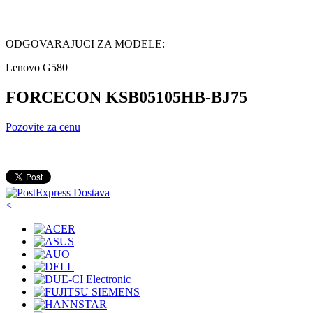
ODGOVARAJUCI ZA MODELE:
Lenovo G580
FORCECON KSB05105HB-BJ75
Pozovite za cenu
<