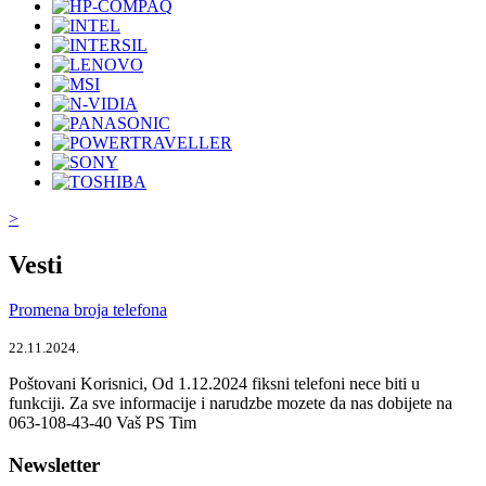
>
Vesti
Promena broja telefona
22.11.2024.
Poštovani Korisnici, Od 1.12.2024 fiksni telefoni nece biti u
funkciji. Za sve informacije i narudzbe mozete da nas dobijete na
063-108-43-40 Vaš PS Tim
Newsletter