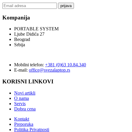
prijava
Kompanija
PORTABLE SYSTEM
Ljube Didića 27
Beograd
Srbija
Mobilni telefon:
+381 (0)63 10.84.340
E-mail:
office@svezalaptop.rs
KORISNI LINKOVI
Novi artikli
O nama
Servis
Dobra cena
Kontakt
Preporuka
Politika Privatnosti