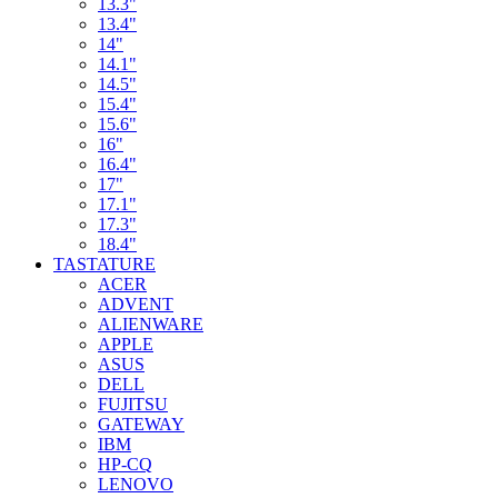
13.3"
13.4"
14"
14.1"
14.5"
15.4"
15.6"
16"
16.4"
17"
17.1"
17.3"
18.4"
TASTATURE
ACER
ADVENT
ALIENWARE
APPLE
ASUS
DELL
FUJITSU
GATEWAY
IBM
HP-CQ
LENOVO