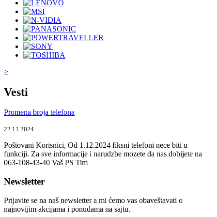
>
Vesti
Promena broja telefona
22.11.2024.
Poštovani Korisnici, Od 1.12.2024 fiksni telefoni nece biti u
funkciji. Za sve informacije i narudzbe mozete da nas dobijete na
063-108-43-40 Vaš PS Tim
Newsletter
Prijavite se na naš newsletter a mi ćemo vas obaveštavati o
najnovijim akcijama i ponudama na sajtu.