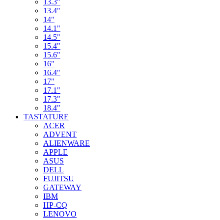
13.3"
13.4"
14"
14.1"
14.5"
15.4"
15.6"
16"
16.4"
17"
17.1"
17.3"
18.4"
TASTATURE
ACER
ADVENT
ALIENWARE
APPLE
ASUS
DELL
FUJITSU
GATEWAY
IBM
HP-CQ
LENOVO