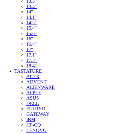
13.3"
13.4"
14"
14.1"
14.5"
15.4"
15.6"
16"
16.4"
17"
17.1"
17.3"
18.4"
TASTATURE
ACER
ADVENT
ALIENWARE
APPLE
ASUS
DELL
FUJITSU
GATEWAY
IBM
HP-CQ
LENOVO