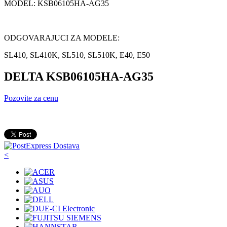
MODEL: KSB06105HA-AG35
ODGOVARAJUCI ZA MODELE:
SL410, SL410K, SL510, SL510K, E40, E50
DELTA KSB06105HA-AG35
Pozovite za cenu
<