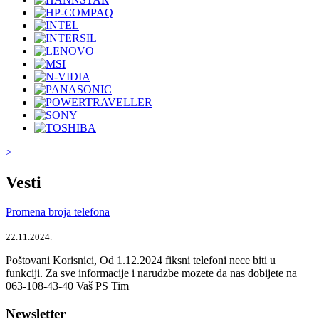
>
Vesti
Promena broja telefona
22.11.2024.
Poštovani Korisnici, Od 1.12.2024 fiksni telefoni nece biti u
funkciji. Za sve informacije i narudzbe mozete da nas dobijete na
063-108-43-40 Vaš PS Tim
Newsletter