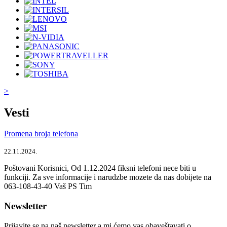
>
Vesti
Promena broja telefona
22.11.2024.
Poštovani Korisnici, Od 1.12.2024 fiksni telefoni nece biti u
funkciji. Za sve informacije i narudzbe mozete da nas dobijete na
063-108-43-40 Vaš PS Tim
Newsletter
Prijavite se na naš newsletter a mi ćemo vas obaveštavati o