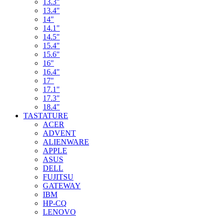
13.3"
13.4"
14"
14.1"
14.5"
15.4"
15.6"
16"
16.4"
17"
17.1"
17.3"
18.4"
TASTATURE
ACER
ADVENT
ALIENWARE
APPLE
ASUS
DELL
FUJITSU
GATEWAY
IBM
HP-CQ
LENOVO