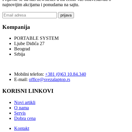
najnovijim akcijama i ponudama na sajtu.
prijava
Kompanija
PORTABLE SYSTEM
Ljube Didića 27
Beograd
Srbija
Mobilni telefon:
+381 (0)63 10.84.340
E-mail:
office@svezalaptop.rs
KORISNI LINKOVI
Novi artikli
O nama
Servis
Dobra cena
Kontakt