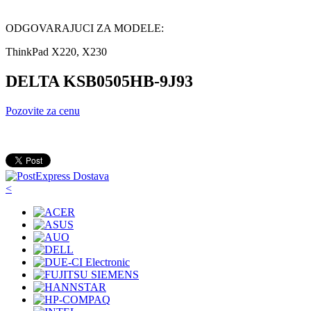
ODGOVARAJUCI ZA MODELE:
ThinkPad X220, X230
DELTA KSB0505HB-9J93
Pozovite za cenu
<