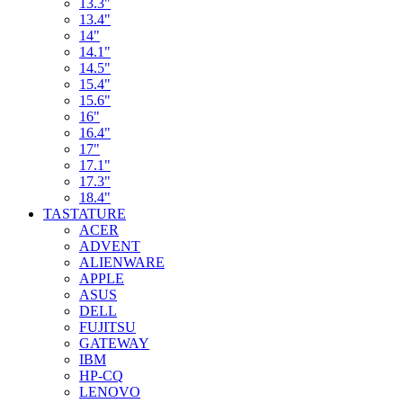
13.3"
13.4"
14"
14.1"
14.5"
15.4"
15.6"
16"
16.4"
17"
17.1"
17.3"
18.4"
TASTATURE
ACER
ADVENT
ALIENWARE
APPLE
ASUS
DELL
FUJITSU
GATEWAY
IBM
HP-CQ
LENOVO