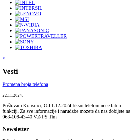
>
Vesti
Promena broja telefona
22.11.2024.
Poštovani Korisnici, Od 1.12.2024 fiksni telefoni nece biti u
funkciji. Za sve informacije i narudzbe mozete da nas dobijete na
063-108-43-40 Vaš PS Tim
Newsletter