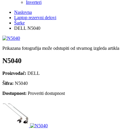
Inverteri
Naslovna
Laptop rezervni delovi
Šarke
DELL N5040
Prikazana fotografija može odstupiti od stvarnog izgleda artikla
N5040
Proizvođač:
DELL
Šifra:
N5040
Dostupnost:
Proveriti dostupnost