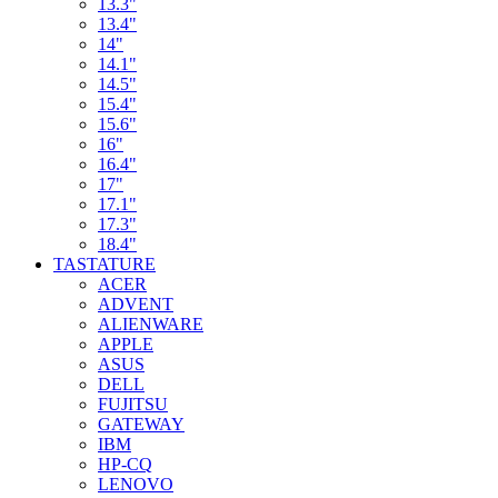
13.3"
13.4"
14"
14.1"
14.5"
15.4"
15.6"
16"
16.4"
17"
17.1"
17.3"
18.4"
TASTATURE
ACER
ADVENT
ALIENWARE
APPLE
ASUS
DELL
FUJITSU
GATEWAY
IBM
HP-CQ
LENOVO