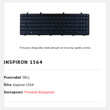
Prikazana fotografija može odstupiti od stvarnog izgleda artikla
INSPIRON 1564
Proizvođač:
DELL
Šifra:
Inspiron 1564
Dostupnost:
Proveriti dostupnost