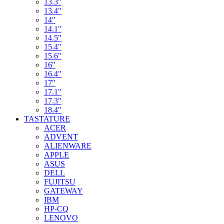
13.3"
13.4"
14"
14.1"
14.5"
15.4"
15.6"
16"
16.4"
17"
17.1"
17.3"
18.4"
TASTATURE
ACER
ADVENT
ALIENWARE
APPLE
ASUS
DELL
FUJITSU
GATEWAY
IBM
HP-CQ
LENOVO