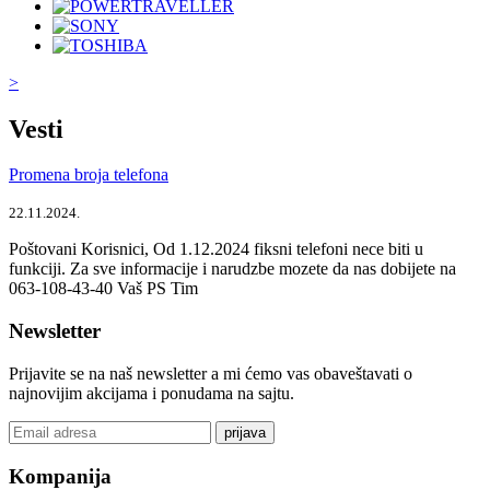
>
Vesti
Promena broja telefona
22.11.2024.
Poštovani Korisnici, Od 1.12.2024 fiksni telefoni nece biti u
funkciji. Za sve informacije i narudzbe mozete da nas dobijete na
063-108-43-40 Vaš PS Tim
Newsletter
Prijavite se na naš newsletter a mi ćemo vas obaveštavati o
najnovijim akcijama i ponudama na sajtu.
prijava
Kompanija