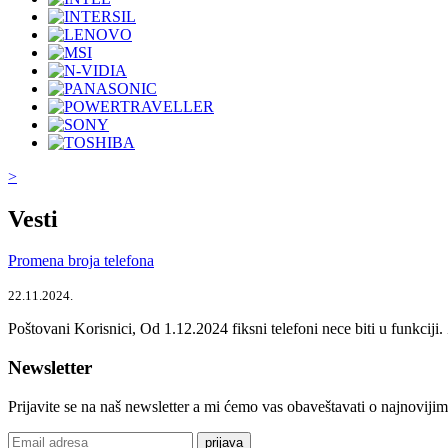
>
Vesti
Promena broja telefona
22.11.2024.
Poštovani Korisnici, Od 1.12.2024 fiksni telefoni nece biti u funkcij
Newsletter
Prijavite se na naš newsletter a mi ćemo vas obaveštavati o najnoviji
prijava