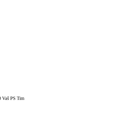
40 Vaš PS Tim