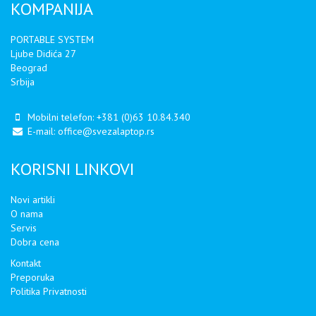
KOMPANIJA
PORTABLE SYSTEM
Ljube Didića 27
Beograd
Srbija
Mobilni telefon:
+381 (0)63 10.84.340
E-mail:
office@svezalaptop.rs
KORISNI LINKOVI
Novi artikli
O nama
Servis
Dobra cena
Kontakt
Preporuka
Politika Privatnosti