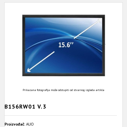
Prikazana fotografija može odstupiti od stvarnog izgleda artikla
B156RW01 V.3
Proizvođač:
AUO