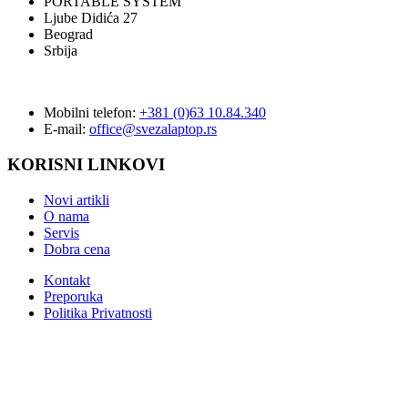
PORTABLE SYSTEM
Ljube Didića 27
Beograd
Srbija
Mobilni telefon:
+381 (0)63 10.84.340
E-mail:
office@svezalaptop.rs
KORISNI LINKOVI
Novi artikli
O nama
Servis
Dobra cena
Kontakt
Preporuka
Politika Privatnosti