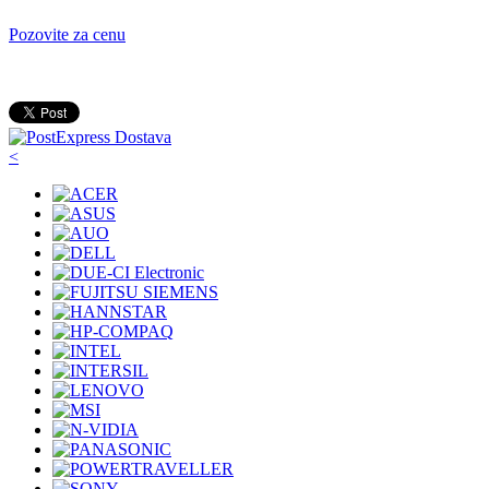
Pozovite za cenu
<