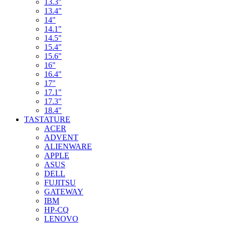
13.3"
13.4"
14"
14.1"
14.5"
15.4"
15.6"
16"
16.4"
17"
17.1"
17.3"
18.4"
TASTATURE
ACER
ADVENT
ALIENWARE
APPLE
ASUS
DELL
FUJITSU
GATEWAY
IBM
HP-CQ
LENOVO