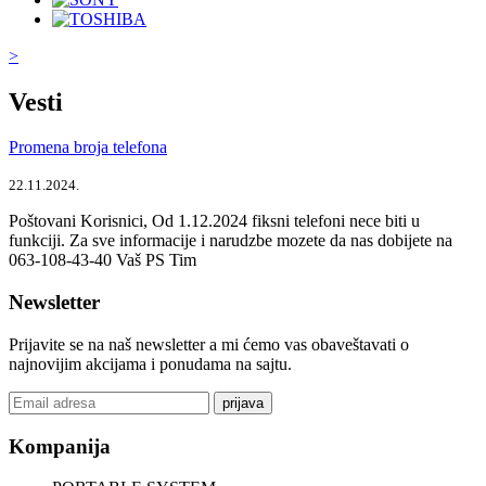
>
Vesti
Promena broja telefona
22.11.2024.
Poštovani Korisnici, Od 1.12.2024 fiksni telefoni nece biti u
funkciji. Za sve informacije i narudzbe mozete da nas dobijete na
063-108-43-40 Vaš PS Tim
Newsletter
Prijavite se na naš newsletter a mi ćemo vas obaveštavati o
najnovijim akcijama i ponudama na sajtu.
prijava
Kompanija