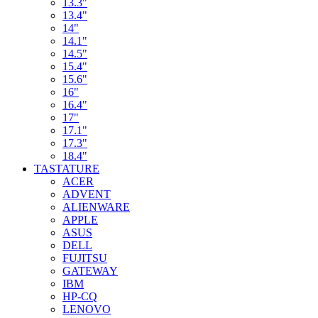
13.3"
13.4"
14"
14.1"
14.5"
15.4"
15.6"
16"
16.4"
17"
17.1"
17.3"
18.4"
TASTATURE
ACER
ADVENT
ALIENWARE
APPLE
ASUS
DELL
FUJITSU
GATEWAY
IBM
HP-CQ
LENOVO