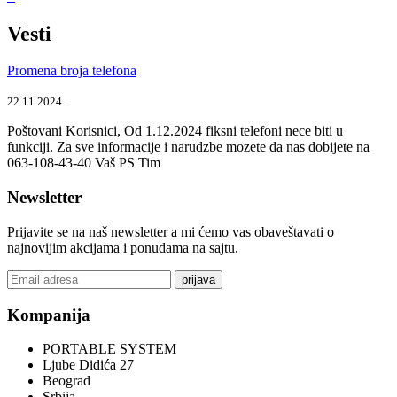
Vesti
Promena broja telefona
22.11.2024.
Poštovani Korisnici, Od 1.12.2024 fiksni telefoni nece biti u
funkciji. Za sve informacije i narudzbe mozete da nas dobijete na
063-108-43-40 Vaš PS Tim
Newsletter
Prijavite se na naš newsletter a mi ćemo vas obaveštavati o
najnovijim akcijama i ponudama na sajtu.
prijava
Kompanija
PORTABLE SYSTEM
Ljube Didića 27
Beograd
Srbija