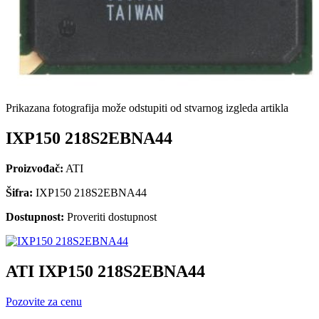
Prikazana fotografija može odstupiti od stvarnog izgleda artikla
IXP150 218S2EBNA44
Proizvođač:
ATI
Šifra:
IXP150 218S2EBNA44
Dostupnost:
Proveriti dostupnost
ATI IXP150 218S2EBNA44
Pozovite za cenu