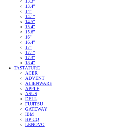
13.3"
13.4"
14"
14.1"
14.5"
15.4"
15.6"
16"
16.4"
17"
17.1"
17.3"
18.4"
TASTATURE
ACER
ADVENT
ALIENWARE
APPLE
ASUS
DELL
FUJITSU
GATEWAY
IBM
HP-CQ
LENOVO