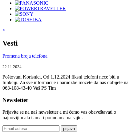
>
Vesti
Promena broja telefona
22.11.2024.
Poštovani Korisnici, Od 1.12.2024 fiksni telefoni nece biti u
funkciji. Za sve informacije i narudzbe mozete da nas dobijete na
063-108-43-40 Vaš PS Tim
Newsletter
Prijavite se na naš newsletter a mi ćemo vas obaveštavati o
najnovijim akcijama i ponudama na sajtu.
prijava