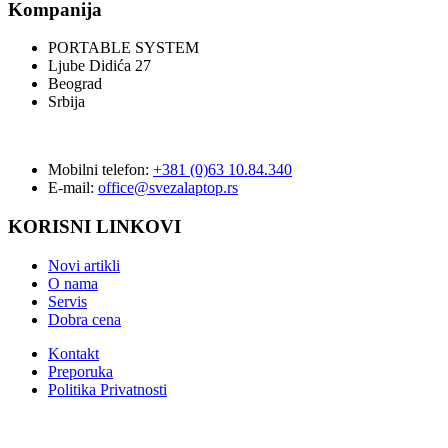
Kompanija
PORTABLE SYSTEM
Ljube Didića 27
Beograd
Srbija
Mobilni telefon:
+381 (0)63 10.84.340
E-mail:
office@svezalaptop.rs
KORISNI LINKOVI
Novi artikli
O nama
Servis
Dobra cena
Kontakt
Preporuka
Politika Privatnosti