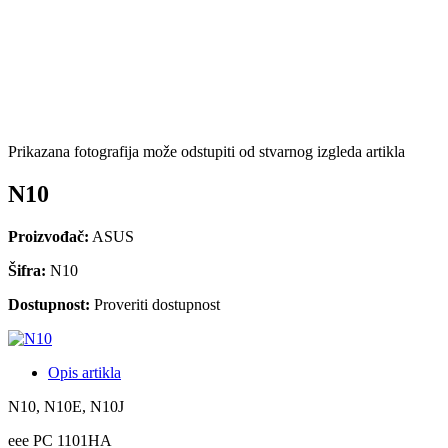
Prikazana fotografija može odstupiti od stvarnog izgleda artikla
N10
Proizvođač:
ASUS
Šifra:
N10
Dostupnost:
Proveriti dostupnost
Opis artikla
N10, N10E, N10J
eee PC 1101HA