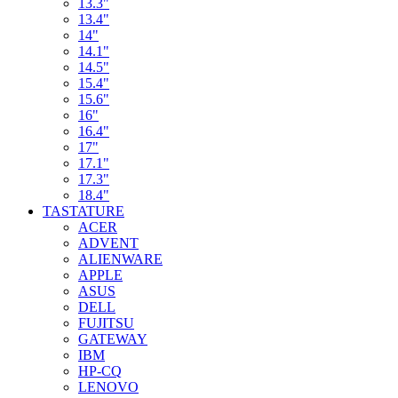
13.3"
13.4"
14"
14.1"
14.5"
15.4"
15.6"
16"
16.4"
17"
17.1"
17.3"
18.4"
TASTATURE
ACER
ADVENT
ALIENWARE
APPLE
ASUS
DELL
FUJITSU
GATEWAY
IBM
HP-CQ
LENOVO