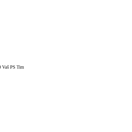
40 Vaš PS Tim