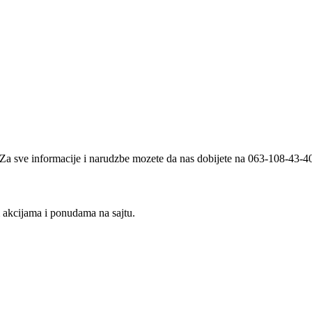
i. Za sve informacije i narudzbe mozete da nas dobijete na 063-108-43-
m akcijama i ponudama na sajtu.