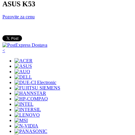
ASUS K53
Pozovite za cenu
<