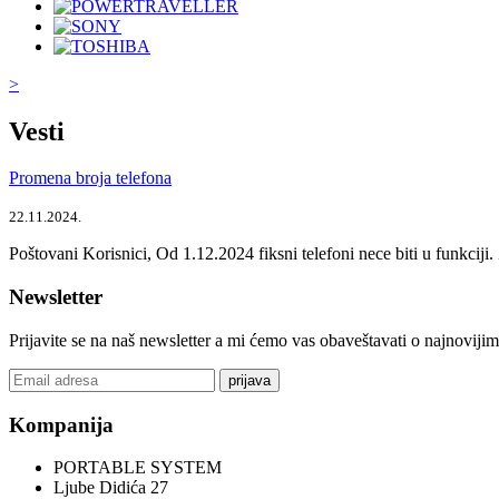
>
Vesti
Promena broja telefona
22.11.2024.
Poštovani Korisnici, Od 1.12.2024 fiksni telefoni nece biti u funkcij
Newsletter
Prijavite se na naš newsletter a mi ćemo vas obaveštavati o najnoviji
prijava
Kompanija
PORTABLE SYSTEM
Ljube Didića 27