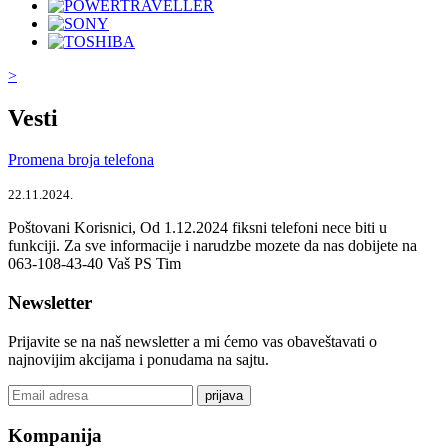
>
Vesti
Promena broja telefona
22.11.2024.
Poštovani Korisnici, Od 1.12.2024 fiksni telefoni nece biti u
funkciji. Za sve informacije i narudzbe mozete da nas dobijete na
063-108-43-40 Vaš PS Tim
Newsletter
Prijavite se na naš newsletter a mi ćemo vas obaveštavati o
najnovijim akcijama i ponudama na sajtu.
prijava
Kompanija