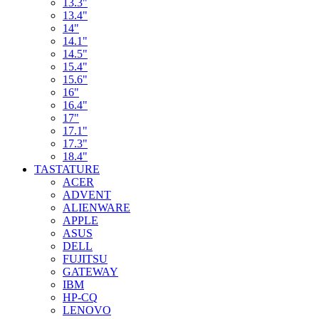
13.3"
13.4"
14"
14.1"
14.5"
15.4"
15.6"
16"
16.4"
17"
17.1"
17.3"
18.4"
TASTATURE
ACER
ADVENT
ALIENWARE
APPLE
ASUS
DELL
FUJITSU
GATEWAY
IBM
HP-CQ
LENOVO