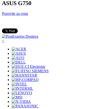
ASUS G750
Pozovite za cenu
<