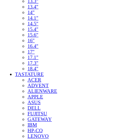
13.3"
13.4"
14"
14.1"
14.5"
15.4"
15.6"
16"
16.4"
17"
17.1"
17.3"
18.4"
TASTATURE
ACER
ADVENT
ALIENWARE
APPLE
ASUS
DELL
FUJITSU
GATEWAY
IBM
HP-CQ
LENOVO