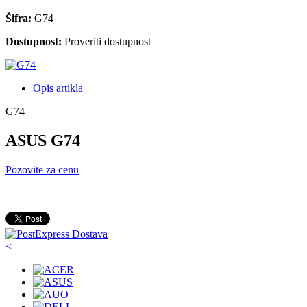
Šifra:
G74
Dostupnost:
Proveriti dostupnost
Opis artikla
G74
ASUS G74
Pozovite za cenu
<