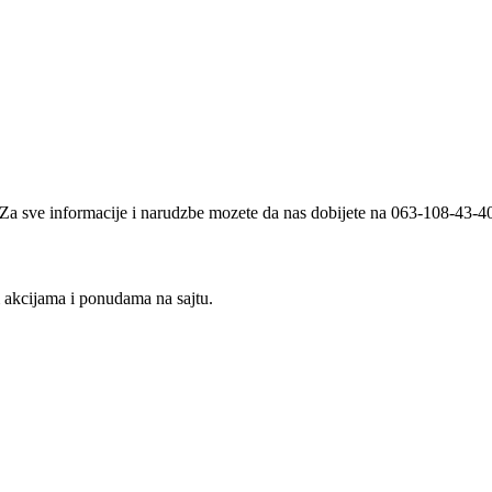
i. Za sve informacije i narudzbe mozete da nas dobijete na 063-108-43-
m akcijama i ponudama na sajtu.