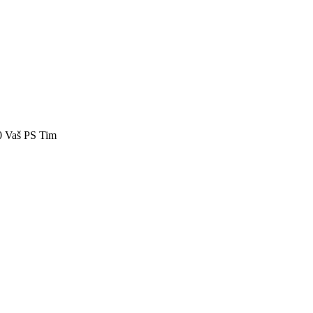
40 Vaš PS Tim