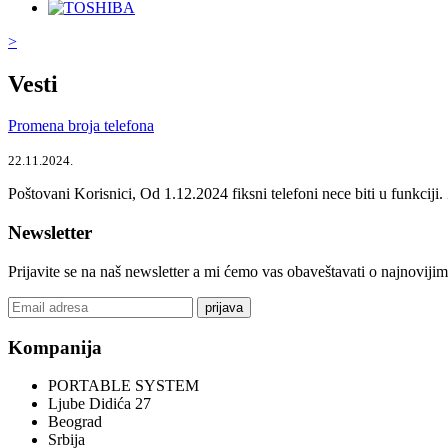
>
Vesti
Promena broja telefona
22.11.2024.
Poštovani Korisnici, Od 1.12.2024 fiksni telefoni nece biti u funkcij
Newsletter
Prijavite se na naš newsletter a mi ćemo vas obaveštavati o najnoviji
prijava
Kompanija
PORTABLE SYSTEM
Ljube Didića 27
Beograd
Srbija