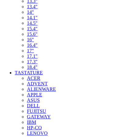
13.3"
13.4"
14"
14.1"
14.5"
15.4"
15.6"
16"
16.4"
17"
17.1"
17.3"
18.4"
TASTATURE
ACER
ADVENT
ALIENWARE
APPLE
ASUS
DELL
FUJITSU
GATEWAY
IBM
HP-CQ
LENOVO