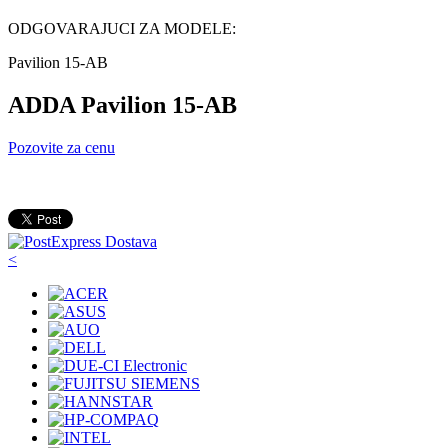
ODGOVARAJUCI ZA MODELE:
Pavilion 15-AB
ADDA Pavilion 15-AB
Pozovite za cenu
<