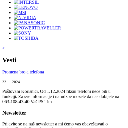
>
Vesti
Promena broja telefona
22.11.2024.
Poštovani Korisnici, Od 1.12.2024 fiksni telefoni nece biti u
funkciji. Za sve informacije i narudzbe mozete da nas dobijete na
063-108-43-40 Vaš PS Tim
Newsletter
Prijavite se na naš newsletter a mi ćemo vas obaveštavati o