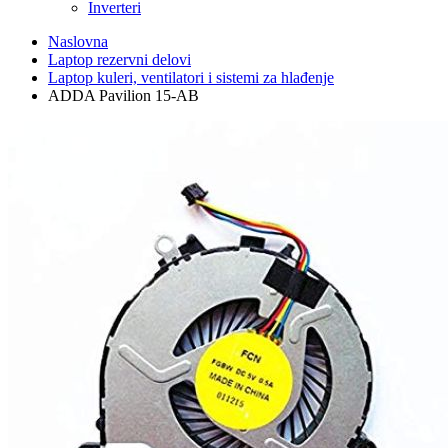
Inverteri
Naslovna
Laptop rezervni delovi
Laptop kuleri, ventilatori i sistemi za hlađenje
ADDA Pavilion 15-AB