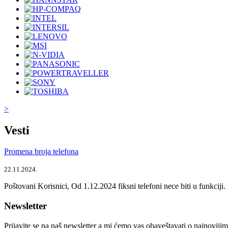
>
Vesti
Promena broja telefona
22.11.2024.
Poštovani Korisnici, Od 1.12.2024 fiksni telefoni nece biti u funkcij
Newsletter
Prijavite se na naš newsletter a mi ćemo vas obaveštavati o najnoviji