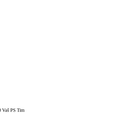
40 Vaš PS Tim