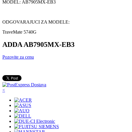
MODEL: AB7905MX-EB3
ODGOVARAJUCI ZA MODELE:
TraveMate 5740G
ADDA AB7905MX-EB3
Pozovite za cenu
<