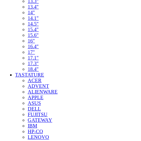
13.3"
13.4"
14"
14.1"
14.5"
15.4"
15.6"
16"
16.4"
17"
17.1"
17.3"
18.4"
TASTATURE
ACER
ADVENT
ALIENWARE
APPLE
ASUS
DELL
FUJITSU
GATEWAY
IBM
HP-CQ
LENOVO