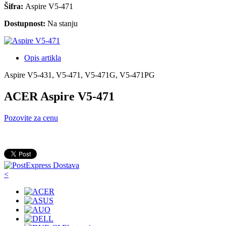
Šifra:
Aspire V5-471
Dostupnost:
Na stanju
Opis artikla
Aspire V5-431, V5-471, V5-471G, V5-471PG
ACER Aspire V5-471
Pozovite za cenu
<