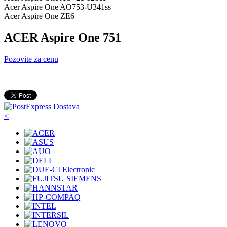
Acer Aspire One AO753-U341ss
Acer Aspire One ZE6
ACER Aspire One 751
Pozovite za cenu
<