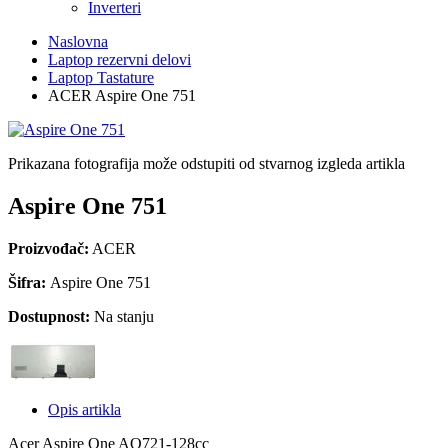
Inverteri
Naslovna
Laptop rezervni delovi
Laptop Tastature
ACER Aspire One 751
Prikazana fotografija može odstupiti od stvarnog izgleda artikla
Aspire One 751
Proizvođač:
ACER
Šifra:
Aspire One 751
Dostupnost:
Na stanju
Opis artikla
Acer Aspire One AO721-128cc