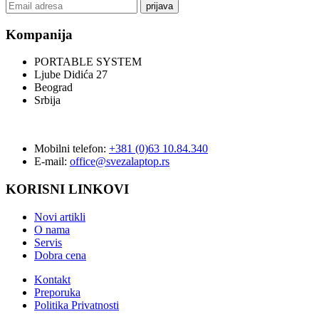
prijava
Kompanija
PORTABLE SYSTEM
Ljube Didića 27
Beograd
Srbija
Mobilni telefon:
+381 (0)63 10.84.340
E-mail:
office@svezalaptop.rs
KORISNI LINKOVI
Novi artikli
O nama
Servis
Dobra cena
Kontakt
Preporuka
Politika Privatnosti