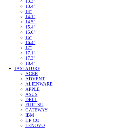
13.3"
13.4"
14"
14.1"
14.5"
15.4"
15.6"
16"
16.4"
17"
17.1"
17.3"
18.4"
TASTATURE
ACER
ADVENT
ALIENWARE
APPLE
ASUS
DELL
FUJITSU
GATEWAY
IBM
HP-CQ
LENOVO