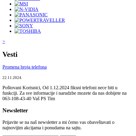
>
Vesti
Promena broja telefona
22.11.2024.
Poštovani Korisnici, Od 1.12.2024 fiksni telefoni nece biti u
funkciji. Za sve informacije i narudzbe mozete da nas dobijete na
063-108-43-40 Vaš PS Tim
Newsletter
Prijavite se na naš newsletter a mi ćemo vas obaveštavati o
najnovijim akcijama i ponudama na sajtu.