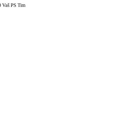
40 Vaš PS Tim